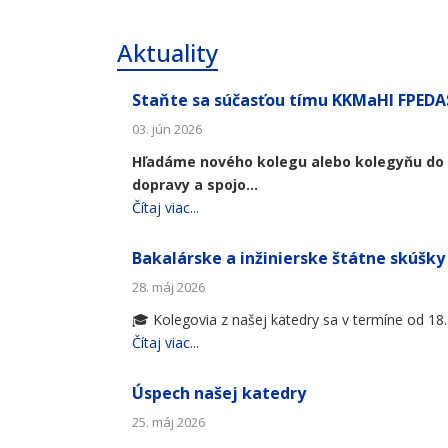
Aktuality
Staňte sa súčasťou tímu KKMaHI FPED
03. jún 2026
Hľadáme nového kolegu alebo kolegyňu do 
dopravy a spojo...
Čítaj viac...
Bakalárske a inžinierske štátne skúšk
28. máj 2026
🎓 Kolegovia z našej katedry sa v termíne od 18. 
Čítaj viac...
Úspech našej katedry
25. máj 2026