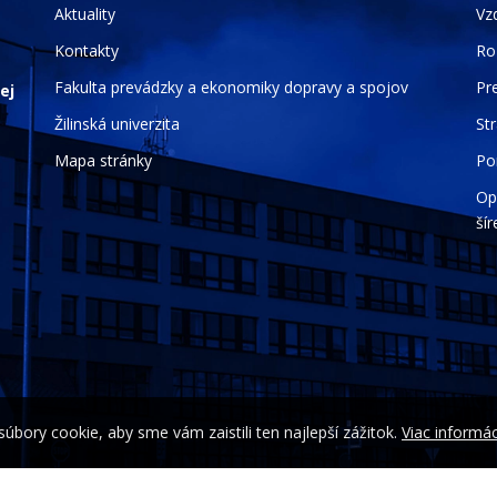
Aktuality
Vz
Kontakty
Ro
Fakulta prevádzky a ekonomiky dopravy a spojov
Pr
ej
Žilinská univerzita
St
Mapa stránky
Po
Op
ší
bory cookie, aby sme vám zaistili ten najlepší zážitok.
Viac informác