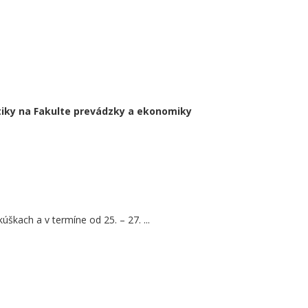
iky na Fakulte prevádzky a ekonomiky
úškach a v termíne od 25. – 27. ...