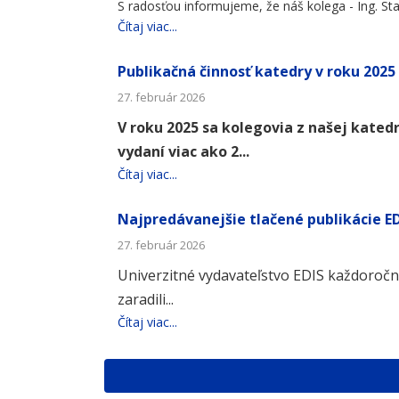
S radosťou informujeme, že náš kolega - Ing. Sta
Čítaj viac...
Publikačná činnosť katedry v roku 2025
27. február 2026
V roku 2025 sa kolegovia z našej katedr
vydaní viac ako 2...
Čítaj viac...
Najpredávanejšie tlačené publikácie ED
27. február 2026
Univerzitné vydavateľstvo EDIS každoročne
zaradili...
Čítaj viac...