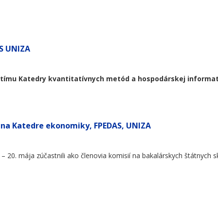
AS UNIZA
tímu Katedry kvantitatívnych metód a hospodárskej informat
y na Katedre ekonomiky, FPEDAS, UNIZA
– 20. mája zúčastnili ako členovia komisií na bakalárskych štátnych sk