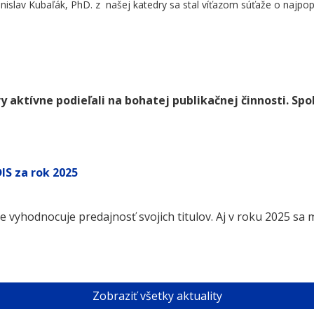
nislav Kubaľák, PhD. z našej katedry sa stal víťazom súťaže o najpopu
y aktívne podieľali na bohatej publikačnej činnosti. Spo
IS za rok 2025
 vyhodnocuje predajnosť svojich titulov. Aj v roku 2025 sa 
Zobraziť všetky aktuality